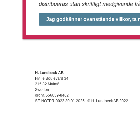
distribueras utan skriftligt medgivande 
Jag godkänner ovanstående villkor, ta mi
H. Lundbeck AB
Hyllie Boulevard 34
215 32 Malmö
Sweden
orgnr. 556039-8462
SE-NOTPR-0023.30.01.2025 | © H. Lundbeck AB 2022