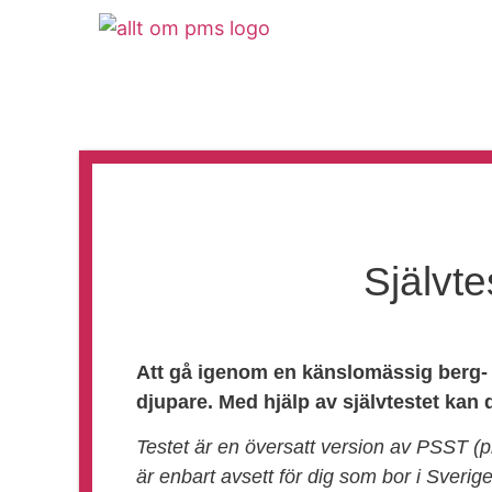
PMS/PMDS
S
Självte
Att gå igenom en känslomässig berg- 
djupare. Med hjälp av självtestet kan
Testet är en översatt version av PSST (
är enbart avsett för dig som bor i Sverige