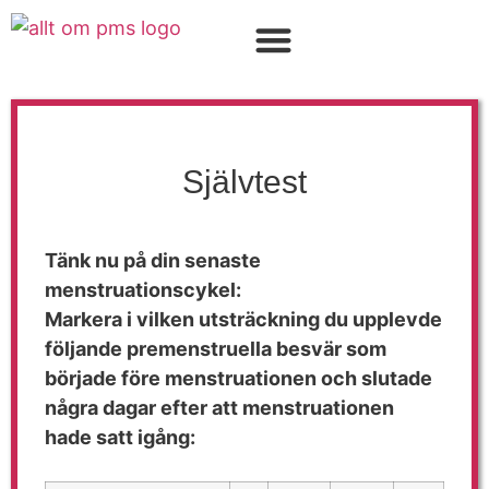
FÖR VÅRDPERSONAL
Självtest
Tänk nu på din senaste
menstruationscykel:
Markera i vilken utsträckning du upplevde
följande premenstruella besvär som
började före
menstruationen och slutade
några dagar efter att menstruationen
hade satt igång: